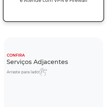
e Atende com VPN e Firewall
CONFIRA
Serviços Adjacentes
Arraste para lado!