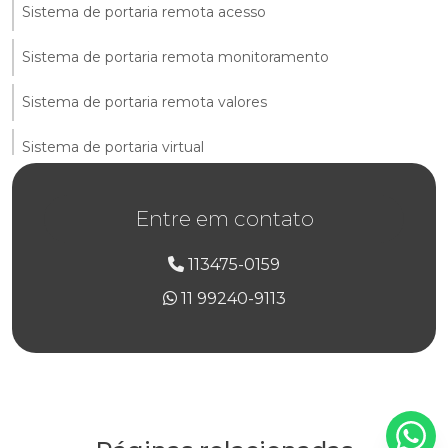
Sistema de portaria remota acesso
Sistema de portaria remota monitoramento
Sistema de portaria remota valores
Sistema de portaria virtual
Valor portaria remota
Entre em contato
Valor de portaria remota para empresas
113475-0159
Valor de serviço de portaria eletrônica remota
11 99240-9113
Valor de serviço de portaria inteligente remota
Valor de serviço de portaria remota
Valor de serviço de portaria remota para condomínios