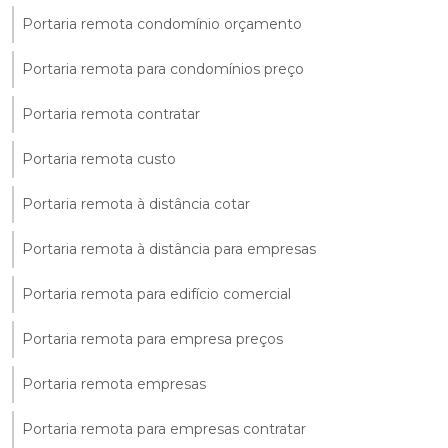
Portaria remota condomínio orçamento
Portaria remota para condomínios preço
Portaria remota contratar
Portaria remota custo
Portaria remota à distância cotar
Portaria remota à distância para empresas
Portaria remota para edifício comercial
Portaria remota para empresa preços
Portaria remota empresas
Portaria remota para empresas contratar