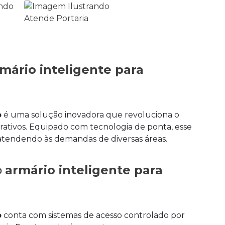
mário inteligente para
o
é uma solução inovadora que revoluciona o
ativos. Equipado com tecnologia de ponta, esse
 atendendo às demandas de diversas áreas.
o
armário inteligente para
o
conta com sistemas de acesso controlado por