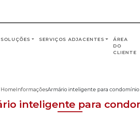
 SOLUÇÕES
SERVIÇOS ADJACENTES
ÁREA
DO
CLIENTE
Home
Informações
Armário inteligente para condomínio
rio inteligente para condo