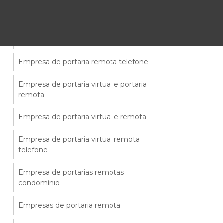
Empresa de portaria remota orçar
Empresa de portaria remota preço
Empresa de portaria remota telefone
Empresa de portaria virtual e portaria
remota
Empresa de portaria virtual e remota
Empresa de portaria virtual remota
telefone
Empresa de portarias remotas
condomínio
Empresas de portaria remota