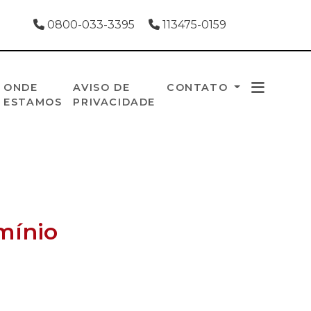
0800-033-3395
113475-0159
ONDE
AVISO DE
CONTATO
ESTAMOS
PRIVACIDADE
mínio