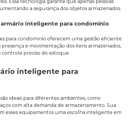
veis. Essa tecnologia garante que apenas pessoas
 aumentando a segurança dos objetos armazenados.
m
armário inteligente para condomínio
ntes para condomínio oferecem uma gestão eficiente
a presença e movimentação dos itens armazenados,
 controle preciso do estoque.
ário inteligente para
são ideais para diferentes ambientes, como
espaços com alta demanda de armazenamento. Sua
nam esses equipamentos uma escolha inteligente em