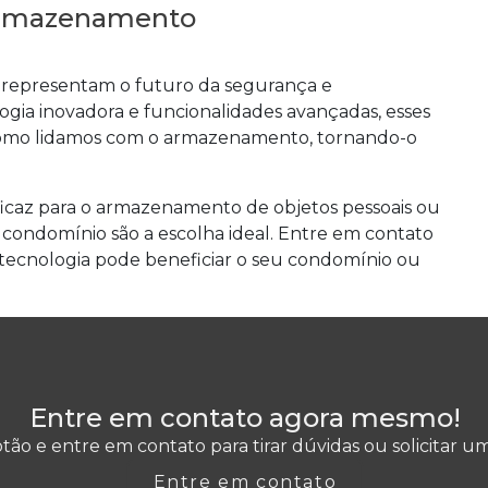
Armazenamento
o representam o futuro da segurança e
gia inovadora e funcionalidades avançadas, esses
omo lidamos com o armazenamento, tornando-o
icaz para o armazenamento de objetos pessoais ou
ra condomínio são a escolha ideal. Entre em contato
tecnologia pode beneficiar o seu condomínio ou
Entre em contato agora mesmo!
tão e entre em contato para tirar dúvidas ou solicitar 
Entre em contato