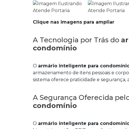
Clique nas imagens para ampliar
A Tecnologia por Trás do
ar
condomínio
O
armário inteligente para condomíni
armazenamento de itens pessoais e corpor
sistema oferece praticidade e segurança,
A Segurança Oferecida pel
condomínio
O
armário inteligente para condomíni