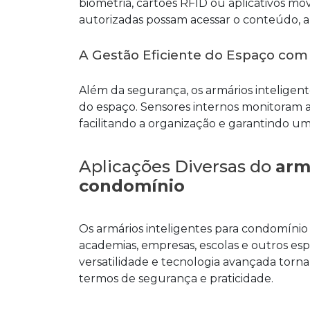
biometria, cartões RFID ou aplicativos mó
autorizadas possam acessar o conteúdo,
A Gestão Eficiente do Espaço co
Além da segurança, os armários intelige
do espaço. Sensores internos monitoram 
facilitando a organização e garantindo um
Aplicações Diversas do
arm
condomínio
Os armários inteligentes para condomínio 
academias, empresas, escolas e outros 
versatilidade e tecnologia avançada tor
termos de segurança e praticidade.