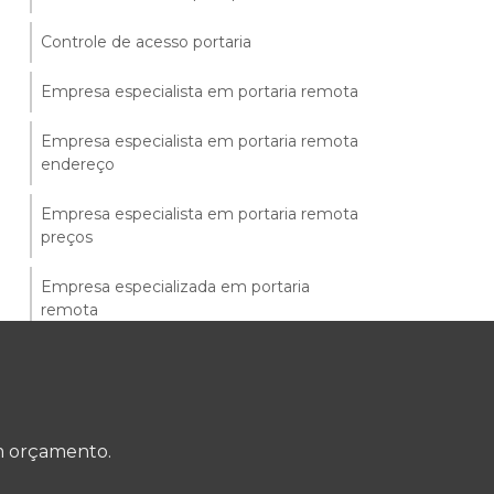
Controle de acesso portaria
Empresa especialista em portaria remota
Empresa especialista em portaria remota
endereço
Empresa especialista em portaria remota
preços
Empresa especializada em portaria
remota
Empresa especializada em serviço de
portaria remota
Empresa de portaria eletrônica remota
um orçamento.
Empresa de portaria remota contato