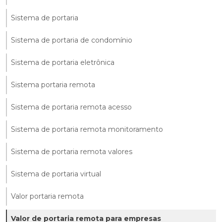
Sistema de portaria
Sistema de portaria de condomínio
Sistema de portaria eletrônica
Sistema portaria remota
Sistema de portaria remota acesso
Sistema de portaria remota monitoramento
Sistema de portaria remota valores
Sistema de portaria virtual
Valor portaria remota
Valor de portaria remota para empresas