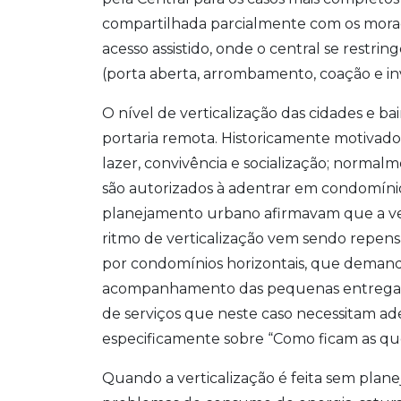
compartilhada parcialmente com os morado
acesso assistido, onde o central se restri
(porta aberta, arrombamento, coação e in
O nível de verticalização das cidades e b
portaria remota. Historicamente motivado 
lazer, convivência e socialização; norma
são autorizados à adentrar em condomínios
planejamento urbano afirmavam que a ver
ritmo de verticalização vem sendo repe
por condomínios horizontais, que demand
acompanhamento das pequenas entregas, 
de serviços que neste caso necessitam a
especificamente sobre “Como ficam as qu
Quando a verticalização é feita sem plan