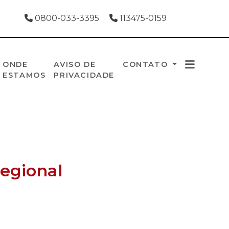
0800-033-3395
113475-0159
ONDE
AVISO DE
CONTATO
ESTAMOS
PRIVACIDADE
regional