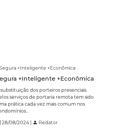
egura +Inteligente +Econômica
 substituição dos porteiros presenciais
elos serviços de portaria remota tem sido
ma prática cada vez mais comum nos
ondomínios...
28/08/2024 |
Redator