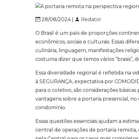
28/08/2024 |
Redator
O Brasil é um país de proporções continen
econômicos, sociais e culturais. Essas dif
culinária, linguagem, manifestações religio
costuma dizer que temos vários “brasis”, 
Essa diversidade regional é refletida na 
à SEGURANÇA, expectativa por COMODI
para o coletivo, são considerações básicas
vantagens sobre a portaria presencial, no
condomínio.
Essas questões essenciais ajudam a esti
central de operações de portaria remota,
pela Central para os casos mais completos