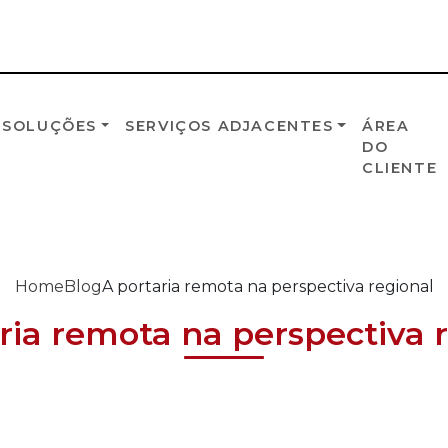
 SOLUÇÕES
SERVIÇOS ADJACENTES
ÁREA
DO
CLIENTE
Home
Blog
A portaria remota na perspectiva regional
ria remota na perspectiva 