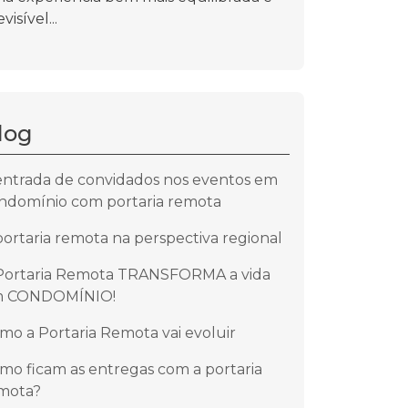
visível...
log
entrada de convidados nos eventos em
ndomínio com portaria remota
portaria remota na perspectiva regional
Portaria Remota TRANSFORMA a vida
 CONDOMÍNIO!
mo a Portaria Remota vai evoluir
mo ficam as entregas com a portaria
mota?