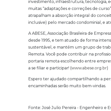
investimento, infraestrutura, tecnologia
muitas “adaptações e correções de curso
atrapalham a absorção integral do conce
inclusive) pelo mercado condominial, e at
A ABESE, Associação Brasileira de Empresa
desde 1995, e tem atuado de forma inten
sustentável, e mantém um grupo de traba
Remota. Você pode contribuir na profissi
portaria remota escolhendo entre empresa
a se filiar e participar! (
www.abese.org.br
)
Espero ter ajudado compartilhando a pers
encaminhadas serão muito bem-vindas.
Fonte: José Julio Pereira - Engenheiro e 