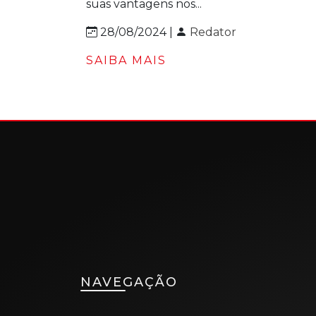
suas vantagens nos...
28/08/2024 |
Redator
SAIBA MAIS
NAVEGAÇÃO