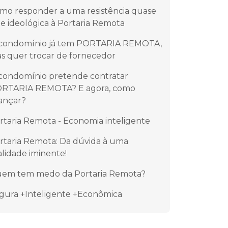
mo responder a uma resistência quase
e ideológica à Portaria Remota
condomínio já tem PORTARIA REMOTA,
s quer trocar de fornecedor
condomínio pretende contratar
RTARIA REMOTA? E agora, como
ançar?
rtaria Remota - Economia inteligente
rtaria Remota: Da dúvida à uma
alidade iminente!
em tem medo da Portaria Remota?
gura +Inteligente +Econômica